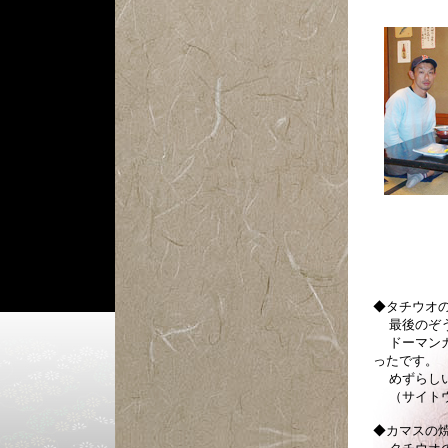
◆タチウオ
最後のぞう
ドーマンガ
ったです。
めずらしい
（サイトウ
◆カマスの