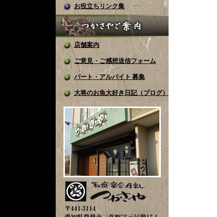
お役立ちリンク集
店舗案内
ご意見・ご感想送信フォーム
パート・アルバイト 募集
大将のお魚大好き日記（ブログ）